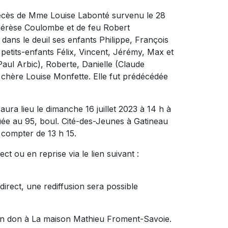
 décès de Mme Louise Labonté survenu le 28
hérèse Coulombe et
de feu Robert
se dans le deuil ses enfants Philippe, François
 petits-enfants Félix, Vincent, Jérémy, Max et
(Paul Arbic), Roberte, Danielle (Claude
s chère Louise Monfette. Elle fut prédécédée
ura lieu le dimanche 16 juillet 2023 à 14 h à
au 95, boul. Cité-des-Jeunes à Gatineau
 compter de 13 h 15.
ct ou en reprise via le lien suivant :
direct, une rediffusion sera possible
un don à La maison Mathieu Froment-Savoie.