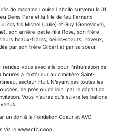
décès de madame Louise Labelle survenu le 31
 feu Denis Paré et la fille de feu Fernand
uil ses fils Michel (Julie) et Guy (Geneviève),
), son arrière-petite-fille Rose, son frère
sieurs beaux-frères, belles-soeurs, neveux,
édée par son frère Gilbert et par sa soeur
er rendez-vous avec elle pour l’inhumation de
0 heures à l’extérieur au cimetière Saint-
ineau, secteur Hull. N’ayant pas toutes les
ouchés, de près ou de loin, par le départ de
nvitation. Vous n’aurez qu’à suivre les ballons
nvenus.
ar un don à la Fondation Coeur et AVC.
s via le www.cfo.coop