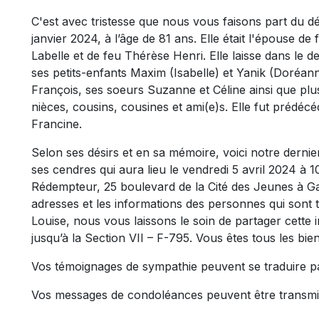
C'est avec tristesse que nous vous faisons part du 
janvier 2024, à l’âge de 81 ans. Elle était l'épouse de
Labelle et de feu Thérèse Henri. Elle laisse dans le de
ses petits-enfants Maxim (Isabelle) et Yanik (Doréanne
François, ses soeurs Suzanne et Céline ainsi que plu
nièces, cousins, cousines et ami(e)s. Elle fut prédéc
Francine.
Selon ses désirs et en sa mémoire, voici notre derni
ses cendres qui aura lieu le vendredi 5 avril 2024 à 1
Rédempteur, 25 boulevard de la Cité des Jeunes à Gat
adresses et les informations des personnes qui sont t
Louise, nous vous laissons le soin de partager cette i
jusqu’à la Section VII – F-795. Vous êtes tous les bie
Vos témoignages de sympathie peuvent se traduire p
Vos messages de condoléances peuvent être transmi