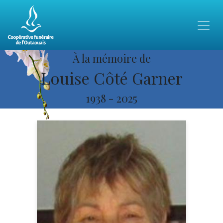
À la mémoire de
Louise Côté Garner
1938
-
2025