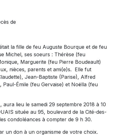
écès de
tait la fille de feu Auguste Bourque et de feu
ique Michel, ses soeurs : Thérèse (feu
nique, Marguerite (feu Pierre Boudeault)
ux, nièces, parents et ami(e)s. Elle fut
laudette), Jean-Baptiste (Parise), Alfred
, Paul-Émile (feu Gervaise) et Noëlla (feu
, aura lieu le samedi 29 septembre 2018 à 10
S située au 95, boulevard de la Cité-des-
 les condoléances à compter de 9 h 30.
ar un don à un organisme de votre choix.