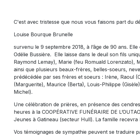
C'est avec tristesse que nous vous faisons part du d
Louise Bourque Brunelle
survenu le 9 septembre 2018, à l’âge de 90 ans. Elle é
Odélie Bussière. Elle laisse dans le deuil son fils un
Raymond Lemay), Marie (feu Romuald Lorenzato), Mo
ainsi que plusieurs beaux-frères, belles-soeurs, neve
prédécédée par ses frères et soeurs : Irène, Raoul (C
(Marguerite), Maurice (Berta), Louis-Philippe (Gisèle)
Michel).
Une célébration de prières, en présence des cendres
heures à la COOPÉRATIVE FUNÉRAIRE DE L’OUTAOUAI
Jeunes à Gatineau (secteur Hull). La famille recevra
Vos témoignages de sympathie peuvent se traduire p