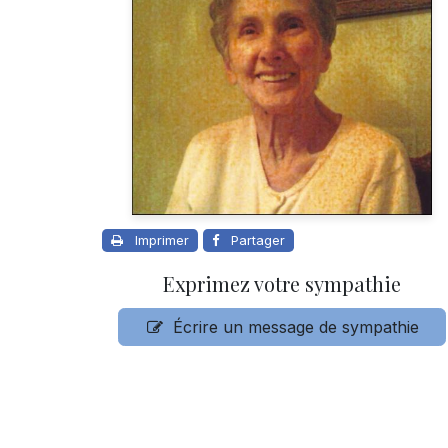
Imprimer
Partager
Exprimez votre sympathie
Écrire un message de sympathie