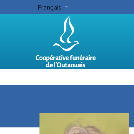
Français
Accueil
Planifier d'avance