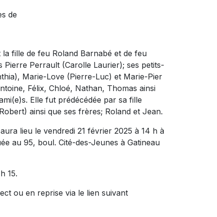
ès de
t la fille de feu Roland Barnabé et de feu
 Pierre Perrault (Carolle Laurier); ses petits-
nthia), Marie-Love (Pierre-Luc) et Marie-Pier
 Antoine, Félix, Chloé, Nathan, Thomas ainsi
mi(e)s. Elle fut prédécédée par sa fille
Robert) ainsi que ses frères; Roland et Jean.
ura lieu le vendredi 21 février 2025 à 14 h à
au 95, boul. Cité-des-Jeunes à Gatineau
h 15.
ct ou en reprise via le lien suivant