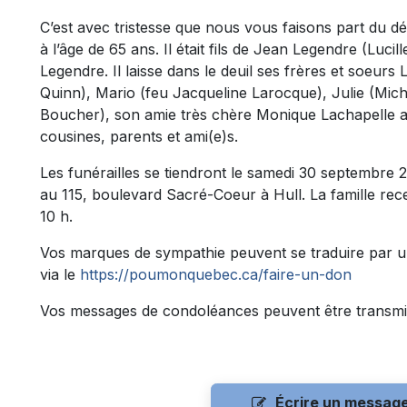
C’est avec tristesse que nous vous faisons part du 
à l’âge de 65 ans. Il était fils de Jean Legendre (Lucill
Legendre. Il laisse dans le deuil ses frères et soeurs
Quinn), Mario (feu Jacqueline Larocque), Julie (Mic
Boucher), son amie très chère Monique Lachapelle ai
cousines, parents et ami(e)s.
Les funérailles se tiendront le samedi 30 septembre 20
au 115, boulevard Sacré-Coeur à Hull. La famille rec
10 h.
Vos marques de sympathie peuvent se traduire par u
via le
https://poumonquebec.ca/faire-un-don
Vos messages de condoléances peuvent être transmi
Écrire un messag