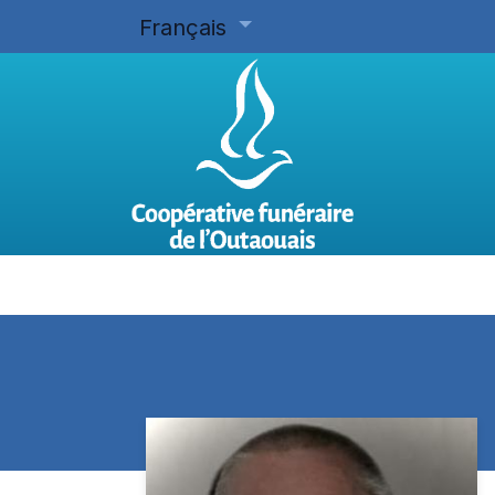
Français
Accueil
Planifier d'avance