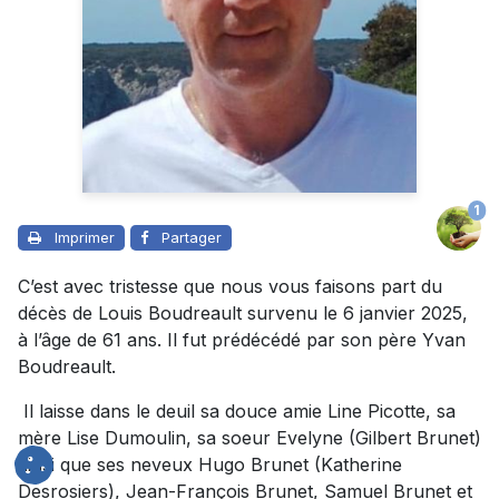
1
Imprimer
Partager
C’est avec tristesse que nous vous faisons part du
décès de Louis Boudreault survenu le 6 janvier 2025,
à l’âge de 61 ans. Il fut prédécédé par son père Yvan
Boudreault.
Il laisse dans le deuil sa douce amie Line Picotte, sa
mère Lise Dumoulin, sa soeur Evelyne (Gilbert Brunet)
ainsi que ses neveux Hugo Brunet (Katherine
Desrosiers), Jean-François Brunet, Samuel Brunet et