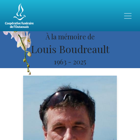
À la mémoire de
Louis Boudreault
1963
-
2025