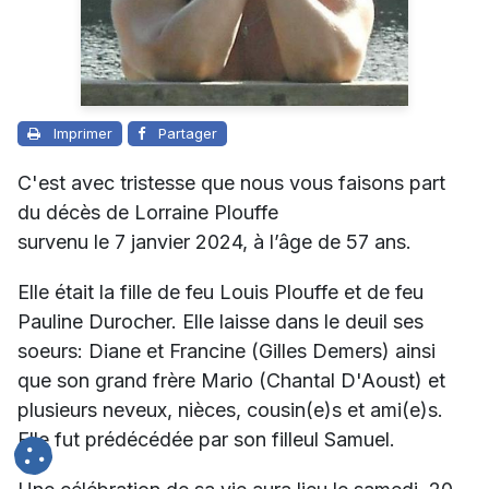
Imprimer
Partager
C'est avec tristesse que nous vous faisons part
du décès de Lorraine Plouffe
survenu le 7 janvier 2024, à l’âge de 57 ans.
Elle était la fille de feu Louis Plouffe et de feu
Pauline Durocher. Elle laisse dans le deuil ses
soeurs: Diane et Francine (Gilles Demers) ainsi
que son grand frère Mario (Chantal D'Aoust) et
plusieurs neveux, nièces, cousin(e)s et ami(e)s.
Elle fut prédécédée par son filleul Samuel.