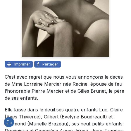
Imprimer
Partager
C’est avec regret que nous vous annonçons le décès
de Mme Lorraine Mercier née Racine, épouse de feu
l’honorable Pierre Mercier et de Gilles Brunet, le père
de ses enfants.
Elle laisse dans le deuil ses quatre enfants Luc, Claire
(Yves Thivierge), Gilbert (Evelyne Boudreault) et
Raymond (Murielle Brazeau), ses neuf petits-enfants
Dominique et Geneviève Auger, Hugo, Jean-François,