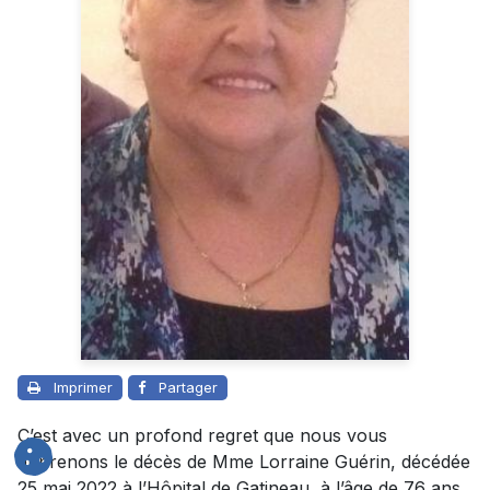
Imprimer
Partager
C’est avec un profond regret que nous vous
apprenons le décès de Mme Lorraine Guérin, décédée
25 mai 2022 à l’Hôpital de Gatineau, à l’âge de 76 ans.