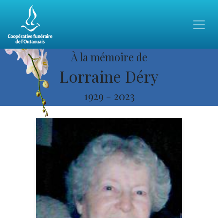
À la mémoire de
Lorraine Déry
1929
-
2023