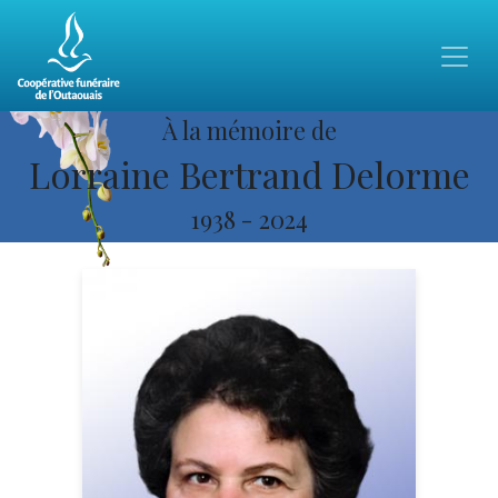
À la mémoire de
Lorraine Bertrand Delorme
1938
-
2024