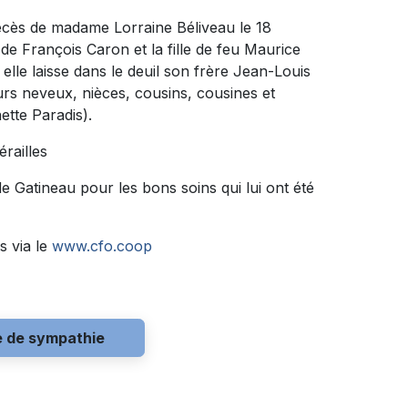
décès de madame Lorraine Béliveau le 18
 de François Caron et la fille de feu Maurice
elle laisse dans le deuil son frère Jean-Louis
urs neveux, nièces, cousins, cousines et
ette Paradis).
érailles
de Gatineau pour les bons soins qui lui ont été
s via le
www.cfo.coop
e de sympathie