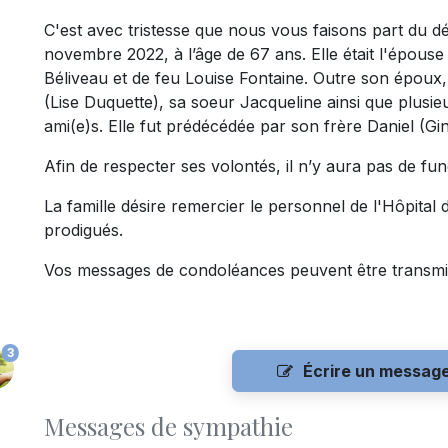
C'est avec tristesse que nous vous faisons part du 
novembre 2022, à l’âge de 67 ans. Elle était l'épouse
Béliveau et de feu Louise Fontaine. Outre son époux, 
(Lise Duquette), sa soeur Jacqueline ainsi que plusie
ami(e)s. Elle fut prédécédée par son frère Daniel (Gin
Afin de respecter ses volontés, il n’y aura pas de fun
La famille désire remercier le personnel de l'Hôpital 
prodigués.
Vos messages de condoléances peuvent être transmi
3
Écrire un messag
Messages de sympathie