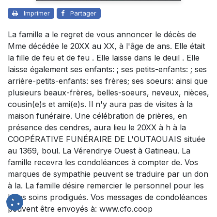
Imprimer
Partager
La famille a le regret de vous annoncer le décès de
Mme décédée le 20XX au XX, à l'âge de ans. Elle était
la fille de feu et de feu . Elle laisse dans le deuil . Elle
laisse également ses enfants: ; ses petits-enfants: ; ses
arrière-petits-enfants: ses frères; ses soeurs: ainsi que
plusieurs beaux-frères, belles-soeurs, neveux, nièces,
cousin(e)s et ami(e)s. Il n'y aura pas de visites à la
maison funéraire. Une célébration de prières, en
présence des cendres, aura lieu le 20XX à h à la
COOPÉRATIVE FUNÉRAIRE DE L'OUTAOUAIS située
au 1369, boul. La Vérendrye Ouest à Gatineau. La
famille recevra les condoléances à compter de. Vos
marques de sympathie peuvent se traduire par un don
à la. La famille désire remercier le personnel pour les
bons soins prodigués. Vos messages de condoléances
peuvent être envoyés à: www.cfo.coop