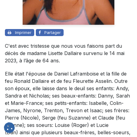
Imprimer
Partager
C'est avec tristesse que nous vous faisons part du
décès de madame Lisette Dallaire survenu le 14 mai
2023, à l’âge de 64 ans.
Elle était l'épouse de Daniel Laframboise et la fille de
feu Ronald Dallaire et de feu Fleurette Asselin. Outre
son époux, elle laisse dans le deuil ses enfants: Andy,
Sandra et Nicholas; ses beaux-enfants: Danny, Sarah
et Marie-France; ses petits-enfants: Isabelle, Colin-
James, Nyrone, Trenton, Trevon et Isaac; ses frères:
Pierre (Nicole), Serge (feu Suzanne) et Claude (feu
Jeanne); ses soeurs: Louise (Roger) et Lucie
(Dan) ainsi que plusieurs beaux-frères, belles-soeurs,