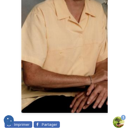
1
Imprimer
Partager