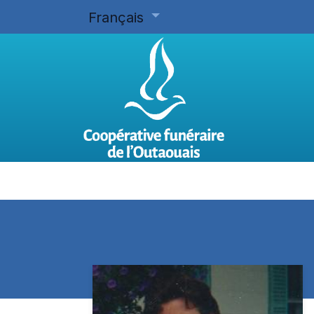
Français
Accueil
Planifier d'avance