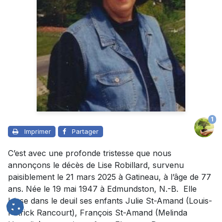
1
Imprimer
Partager
C’est avec une profonde tristesse que nous
annonçons le décès de Lise Robillard, survenu
paisiblement le 21 mars 2025 à Gatineau, à l’âge de 77
ans. Née le 19 mai 1947 à Edmundston, N.-B. Elle
laisse dans le deuil ses enfants Julie St-Amand (Louis-
Patrick Rancourt), François St-Amand (Melinda