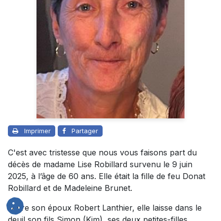
Imprimer
Partager
C'est avec tristesse que nous vous faisons part du
décès de madame Lise Robillard survenu le 9 juin
2025, à l’âge de 60 ans. Elle était la fille de feu Donat
Robillard et de Madeleine Brunet.
Outre son époux Robert Lanthier, elle laisse dans le
deuil son fils Simon (Kim), ses deux petites-filles