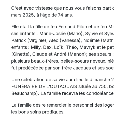
C'est avec tristesse que nous vous faisons part
mars 2025, à l’âge de 74 ans.
Elle était la fille de feu Fernand Pilon et de feu 
ses enfants : Marie-Josée (Mario), Sylvie et Sylv
Patrick (Virginie), Alec (Vanessa), Noémie (Mathi
enfants : Milly, Dax, Loïk, Théo, Mavryk et le pet
(Ginette), Claude et André (Manon); ses soeurs :
plusieurs beaux-frères, belles-soeurs neveux, niè
fut prédécédée par son frère Jacques et ses soeur
Une célébration de sa vie aura lieu le dimanche
FUNÉRAIRE DE L’OUTAOUAIS située au 750, boul
Beauchamp). La famille recevra les condoléance
La famille désire remercier le personnel des lo
les bons soins prodigués.