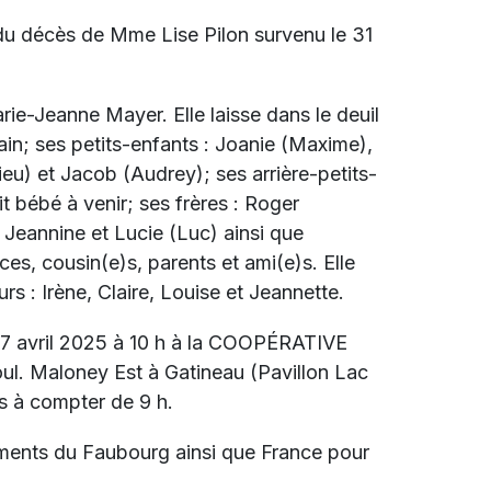
 du décès de
Mme Lise Pilon survenu le 31
Marie-Jeanne Mayer. Elle laisse dans le deuil
ain; ses petits-enfants : Joanie (Maxime),
eu) et Jacob (Audrey); ses arrière-petits-
it bébé à venir; ses frères : Roger
 Jeannine et Lucie (Luc) ainsi que
ces, cousin(e)s, parents et ami(e)s. Elle
s : Irène, Claire, Louise et Jeannette.
 27 avril 2025 à 10 h à la COOPÉRATIVE
. Maloney Est à Gatineau (Pavillon Lac
s à compter de 9 h.
gements du Faubourg ainsi que France pour