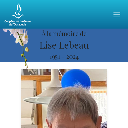
À la mémoire de
Lise Lebeau
1951
-
2024