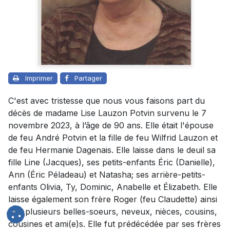
Imprimer
Partager
C'est avec tristesse que nous vous faisons part du
décès de madame Lise Lauzon Potvin survenu le 7
novembre 2023, à l’âge de 90 ans. Elle était l'épouse
de feu André Potvin et la fille de feu Wilfrid Lauzon et
de feu Hermanie Dagenais. Elle laisse dans le deuil sa
fille Line (Jacques), ses petits-enfants Éric (Danielle),
Ann (Éric Péladeau) et Natasha; ses arrière-petits-
enfants Olivia, Ty, Dominic, Anabelle et Élizabeth. Elle
laisse également son frère Roger (feu Claudette) ainsi
que plusieurs belles-soeurs, neveux, nièces, cousins,
cousines et ami(e)s. Elle fut prédécédée par ses frères