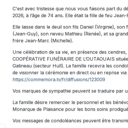
C'est avec tristesse que nous vous faisons part du d
2026, à l’âge de 74 ans. Elle était la fille de feu Jean
Elle laisse dans le deuil son fils Daniel (Virginie), s
(Jean-Guy), son neveu Mathieu (Renée), et sa grand
frère Jean-Marc (Michelle).
Une célébration de sa vie, en présence des cendres, a
COOPÉRATIVE FUNÉRAIRE DE L’OUTAOUAIS située au 
Gatineau (secteur Hull). La famille recevra les condo
de visionner la cérémonie en direct ou en reprise via l
https://commemora.tv/fr/diffusions/123009
Vos marques de sympathie peuvent se traduire par 
La famille désire remercier le personnel et les bénév
Monarque de Plaisance pour les bons soins prodigué
Vos messages de condoléances peuvent être transmi