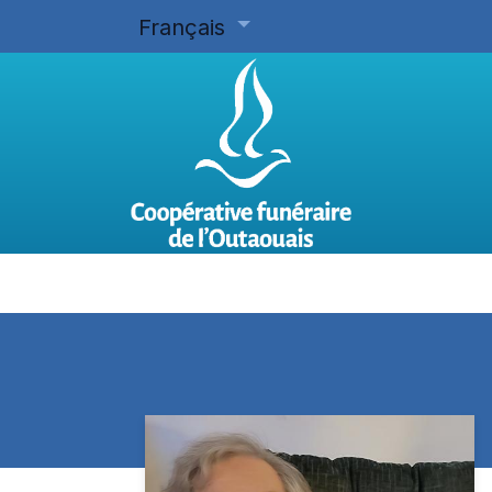
Français
Accueil
Planifier d'avance