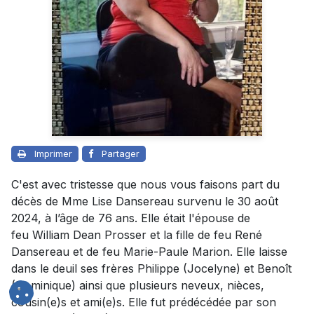
Imprimer
Partager
C'est avec tristesse que nous vous faisons part du
décès de Mme Lise Dansereau survenu le 30 août
2024, à l’âge de 76 ans. Elle était l'
épouse de
feu William Dean Prosser
et la fille de feu René
Dansereau et de feu Marie-Paule Marion. Elle laisse
dans le deuil ses frères Philippe (Jocelyne) et Benoît
(Dominique) ainsi que plusieurs neveux, nièces,
cousin(e)s et ami(e)s. Elle fut prédécédée par son