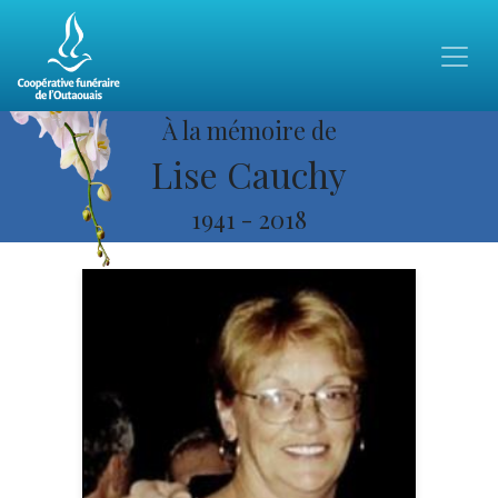
À la mémoire de
Lise Cauchy
1941
-
2018