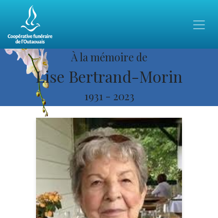
À la mémoire de
Lise Bertrand-Morin
1931
-
2023