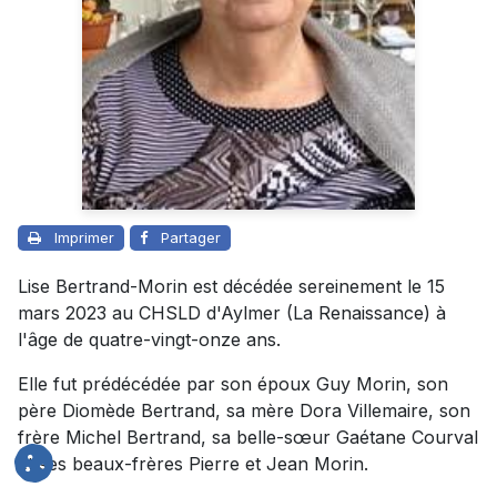
Imprimer
Partager
Lise Bertrand-Morin est décédée sereinement le 15
mars 2023 au CHSLD d'Aylmer (La Renaissance) à
l'âge de quatre-vingt-onze ans.
Elle fut prédécédée par son époux Guy Morin, son
père Diomède Bertrand, sa mère Dora Villemaire, son
frère Michel Bertrand, sa belle-sœur Gaétane Courval
et ses beaux-frères Pierre et Jean Morin.