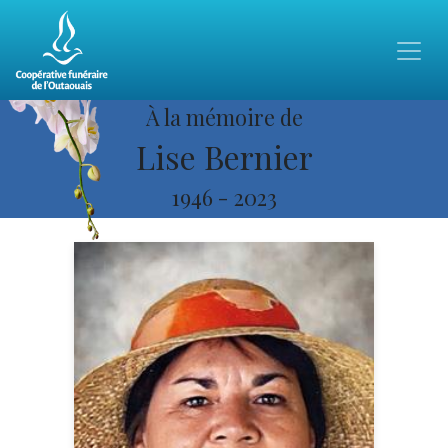
À la mémoire de
Lise Bernier
1946
-
2023