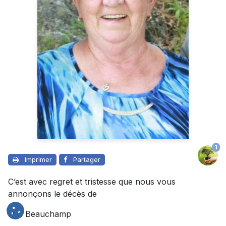
1
Imprimer
Partager
C’est avec regret et tristesse que nous vous
annonçons le décès de
Lise Beauchamp