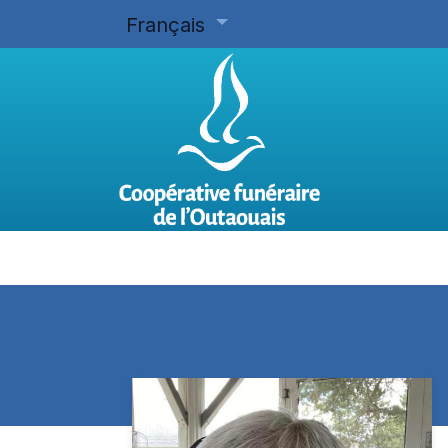
Français
Accueil
Planifier d'avance