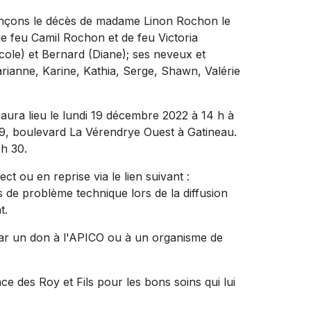
onçons le décès de madame Linon Rochon le
 de feu Camil Rochon et de feu Victoria
Nicole) et Bernard (Diane); ses neveux et
arianne, Karine, Kathia, Serge, Shawn, Valérie
aura lieu le lundi 19 décembre 2022 à 14 h à
69, boulevard La Vérendrye Ouest à Gatineau.
 h 30.
ct ou en reprise via le lien suivant :
s de problème technique lors de la diffusion
t.
ar un don à l'APICO ou à un organisme de
ce des Roy et Fils pour les bons soins qui lui