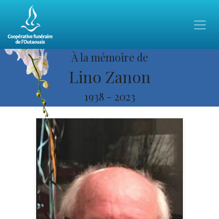
À la mémoire de
Lino Zanon
1938
-
2023