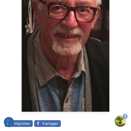
1
Imprimer
Partager