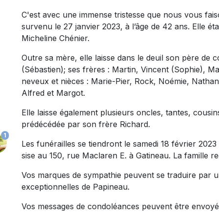
C'est avec une immense tristesse que nous vous fai
survenu le 27 janvier 2023, à l’âge de 42 ans. Elle éta
Micheline Chénier.
Outre sa mère, elle laisse dans le deuil son père de
(Sébastien); ses frères : Martin, Vincent (Sophie), M
neveux et nièces : Marie-Pier, Rock, Noémie, Nathaniell
Alfred et Margot.
Elle laisse également plusieurs oncles, tantes, cousi
prédécédée par son frère Richard.
1
Les funérailles se tiendront le samedi 18 février 2023
sise au 150, rue Maclaren E. à Gatineau. La famille 
Vos marques de sympathie peuvent se traduire par u
exceptionnelles de Papineau.
Vos messages de condoléances peuvent être envoyé