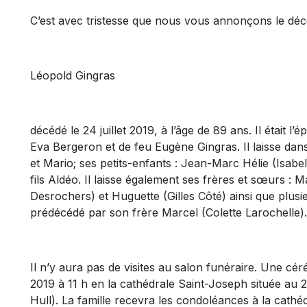
C’est avec tristesse que nous vous annonçons le déc
Léopold Gingras
décédé le 24 juillet 2019, à l’âge de 89 ans. Il était l’
Eva Bergeron et de feu Eugène Gingras. Il laisse dans
et Mario; ses petits-enfants : Jean-Marc Hélie (Isabell
fils Aldéo. Il laisse également ses frères et sœurs :
Desrochers) et Huguette (Gilles Côté) ainsi que plusie
prédécédé par son frère Marcel (Colette Larochelle).
Il n’y aura pas de visites au salon funéraire. Une cér
2019 à 11 h en la cathédrale Saint-Joseph située au 
Hull). La famille recevra les condoléances à la cathéd