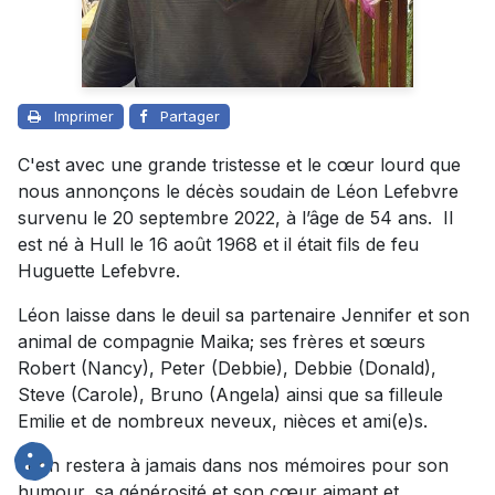
Imprimer
Partager
C'est avec une grande tristesse et le cœur lourd que
nous annonçons le décès soudain de Léon Lefebvre
survenu le 20 septembre 2022, à l’âge de 54 ans. Il
est né à Hull le 16 août 1968 et il était fils de feu
Huguette Lefebvre.
Léon laisse dans le deuil sa partenaire Jennifer et son
animal de compagnie Maika; ses frères et sœurs
Robert (Nancy), Peter (Debbie), Debbie (Donald),
Steve (Carole), Bruno (Angela) ainsi que sa filleule
Emilie et de nombreux neveux, nièces et ami(e)s.
Léon restera à jamais dans nos mémoires pour son
humour, sa générosité et son cœur aimant et