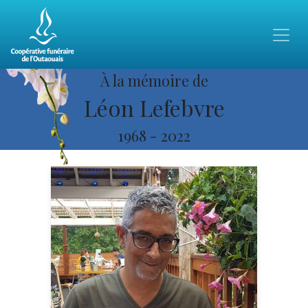
À la mémoire de
Léon Lefebvre
1968
-
2022