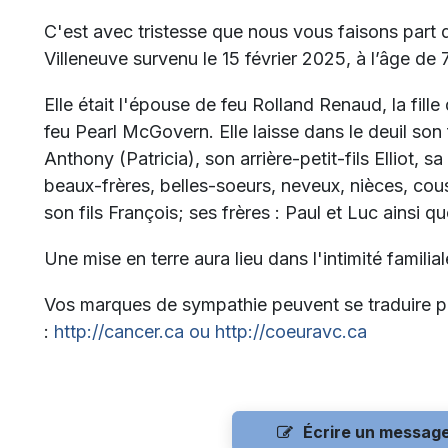
C'est avec tristesse que nous vous faisons part
Villeneuve survenu le 15 février 2025, à l’âge de 
Elle était l'épouse de feu Rolland Renaud, la fille
feu Pearl McGovern. Elle laisse dans le deuil son f
Anthony (Patricia), son arrière-petit-fils Elliot, 
beaux-frères, belles-soeurs, neveux, nièces, cous
son fils François; ses frères : Paul et Luc ainsi 
Une mise en terre aura lieu dans l'intimité famili
Vos marques de sympathie peuvent se traduire p
:
http://cancer.ca ou http://coeuravc.ca
Écrire un messag