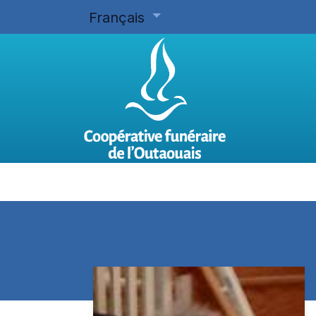
Français
Accueil
Planifier d'avance