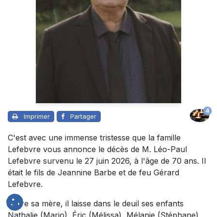
4
Imprimer
Partager
C'est avec une immense tristesse que la famille
Lefebvre vous annonce le décès de M. Léo-Paul
Lefebvre survenu le 27 juin 2026, à l'âge de 70 ans. Il
était le fils de Jeannine Barbe et de feu Gérard
Lefebvre.
Outre sa mère, il laisse dans le deuil ses enfants
Nathalie (Mario), Éric (Mélissa), Mélanie (Stéphane),