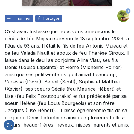
1
Imprimer
Partager
C’est avec tristesse que nous vous annonçons le
décès de Léo Majeau survenu le 18 septembre 2023, à
l'âge de 93 ans. Il était le fils de feu Antonio Majeau et
de feu Valéda Nault et époux de feu Thérèse Giroux. Il
laisse dans le deuil sa conjointe Aline Viau, ses fils
Denis (Louise Lapointe) et Pierre (Micheline Poirier)
ainsi que ses petits-enfants qu'il aimait beaucoup,
Vanessa (David), Benoit (Scott), Sophie et Matthieu
(Xavier), ses soeurs Cécile (feu Maurice Hébert) et
Lise (feu Félix Tzoutzourakis) et fut prédécédé par sa
soeur Hélène (feu Louis Bourgeois) et son frère
Jacques (Lise Hébert). Il laisse également le fils de sa
conjointe Denis Lafontaine ainsi que plusieurs belles-
soeurs, beaux-frères, neveux, nièces, parents et amis.