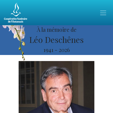
À la mémoire de
Léo Deschênes
1941
-
2026