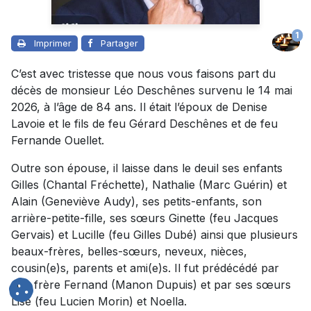
1
Imprimer
Partager
C’est avec tristesse que nous vous faisons part du
décès de monsieur Léo Deschênes survenu le 14 mai
2026, à l’âge de 84 ans. Il était l’époux de Denise
Lavoie et le fils de feu Gérard Deschênes et de feu
Fernande Ouellet.
Outre son épouse, il laisse dans le deuil ses enfants
Gilles (Chantal Fréchette), Nathalie (Marc Guérin) et
Alain (Geneviève Audy), ses petits-enfants, son
arrière-petite-fille, ses sœurs Ginette (feu Jacques
Gervais) et Lucille (feu Gilles Dubé) ainsi que plusieurs
beaux-frères, belles-sœurs, neveux, nièces,
cousin(e)s, parents et ami(e)s. Il fut prédécédé par
son frère Fernand (Manon Dupuis) et par ses sœurs
Lise (feu Lucien Morin) et Noella.