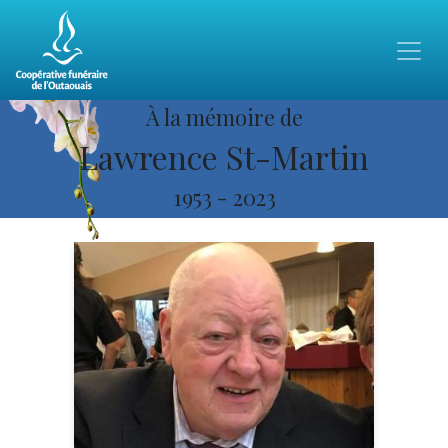
À la mémoire de
Lawrence St-Martin
1953
-
2023