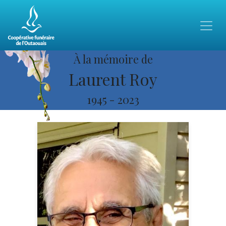
À la mémoire de
Laurent Roy
1945
-
2023