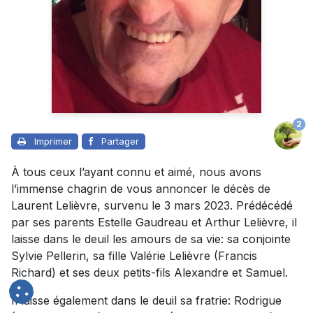
2
Imprimer
Partager
À tous ceux l’ayant connu et aimé, nous avons
l’immense chagrin de vous annoncer le décès de
Laurent Lelièvre, survenu le 3 mars 2023. Prédécédé
par ses parents Estelle Gaudreau et Arthur Lelièvre, il
laisse dans le deuil les amours de sa vie: sa conjointe
Sylvie Pellerin, sa fille Valérie Lelièvre (Francis
Richard) et ses deux petits-fils Alexandre et Samuel.
Il laisse également dans le deuil sa fratrie: Rodrigue