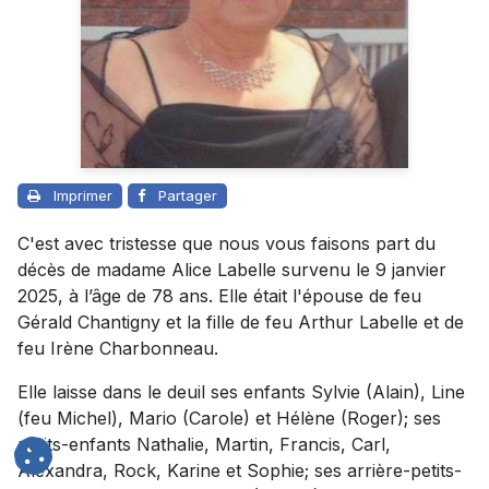
Imprimer
Partager
C'est avec tristesse que nous vous faisons part du
décès de madame Alice Labelle survenu le 9 janvier
2025, à l’âge de 78 ans. Elle était l'épouse de feu
Gérald Chantigny et la fille de feu Arthur Labelle et de
feu Irène Charbonneau.
Elle laisse dans le deuil ses enfants Sylvie (Alain), Line
(feu Michel), Mario (Carole) et Hélène (Roger); ses
petits-enfants Nathalie, Martin, Francis, Carl,
Alexandra, Rock, Karine et Sophie; ses arrière-petits-