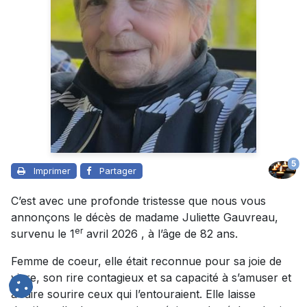
5
Imprimer
Partager
C’est avec une profonde tristesse que nous vous
annonçons le décès de madame Juliette Gauvreau,
er
survenu le 1
avril 2026 , à l’âge de 82 ans.
Femme de coeur, elle était reconnue pour sa joie de
vivre, son rire contagieux et sa capacité à s’amuser et
à faire sourire ceux qui l’entouraient. Elle laisse