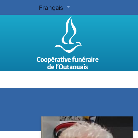
Français
Accueil
Planifier d'avance