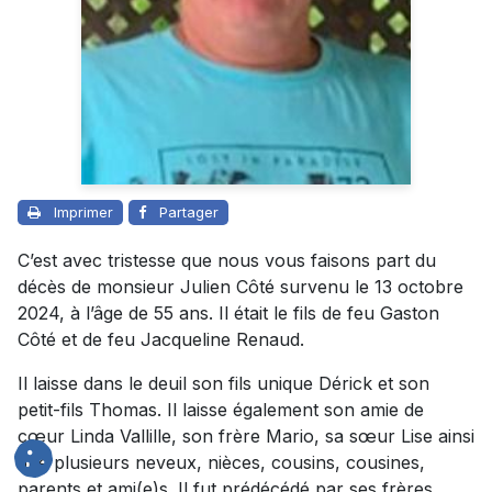
Imprimer
Partager
C’est avec tristesse que nous vous faisons part du
décès de monsieur Julien Côté survenu le 13 octobre
2024, à l’âge de 55 ans. Il était le fils de feu Gaston
Côté et de feu Jacqueline Renaud.
Il laisse dans le deuil son fils unique Dérick et son
petit-fils Thomas. Il laisse également son amie de
cœur Linda Vallille, son frère Mario, sa sœur Lise ainsi
que plusieurs neveux, nièces, cousins, cousines,
parents et ami(e)s. Il fut prédécédé par ses frères