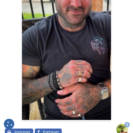
5
Imprimer
Partager