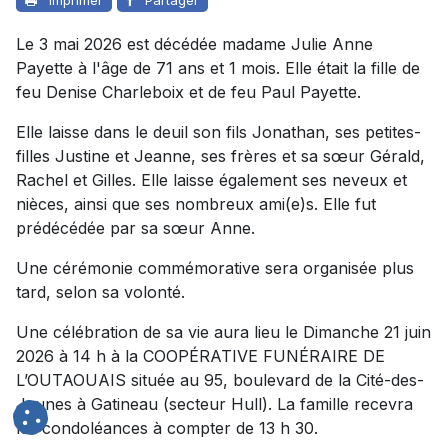
Le 3 mai 2026 est décédée madame Julie Anne
Payette à l'âge de 71 ans et 1 mois. Elle était la fille de
feu Denise Charleboix et de feu Paul Payette.
Elle laisse dans le deuil son fils Jonathan, ses petites-
filles Justine et Jeanne, ses frères et sa sœur Gérald,
Rachel et Gilles. Elle laisse également ses neveux et
nièces, ainsi que ses nombreux ami(e)s. Elle fut
prédécédée par sa sœur Anne.
Une cérémonie commémorative sera organisée plus
tard, selon sa volonté.
Une célébration de sa vie aura lieu le Dimanche 21 juin
2026 à 14 h à la COOPÉRATIVE FUNÉRAIRE DE
L’OUTAOUAIS située au 95, boulevard de la Cité-des-
Jeunes à Gatineau (secteur Hull). La famille recevra
les condoléances à compter de 13 h 30.