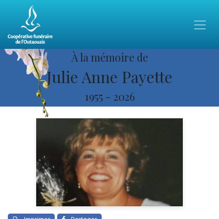
À la mémoire de
Julie Anne Payette
1955
-
2026
Imprimer
Partager