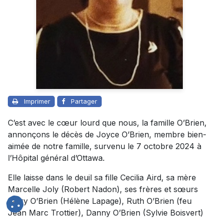
Imprimer
Partager
C’est avec le cœur lourd que nous, la famille O’Brien,
annonçons le décès de Joyce O’Brien, membre bien-
aimée de notre famille, survenu le 7 octobre 2024 à
l’Hôpital général d’Ottawa.
Elle laisse dans le deuil sa fille Cecilia Aird, sa mère
Marcelle Joly (Robert Nadon), ses frères et sœurs
Larry O’Brien (Hélène Lapage), Ruth O’Brien (feu
Jean Marc Trottier), Danny O’Brien (Sylvie Boisvert)