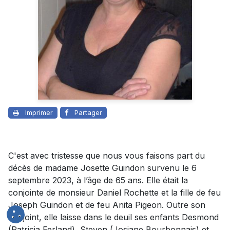
Imprimer
Partager
C'est avec tristesse que nous vous faisons part du
décès de madame Josette Guindon survenu le 6
septembre 2023, à l’âge de 65 ans. Elle était la
conjointe de monsieur Daniel Rochette et la fille de feu
Joseph Guindon et de feu Anita Pigeon. Outre son
conjoint, elle laisse dans le deuil ses enfants Desmond
(Patricia Ferland), Steven (Josiane Bourbonnais) et