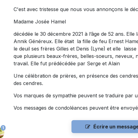
C'est avec tristesse que nous vous annonçons le dé
Madame Josée Hamel
décédée le 30 décembre 2021 à l’âge de 52 ans. Elle l
Annik Généreux. Elle était la fille de feu Ernest Hamel
le deuil ses frères Gilles et Denis (Lyne) et elle laiss
que plusieurs beaux-frères, belles-soeurs, neveux, ni
travail. Elle fut prédécédée par Serge et Alain
Une célébration de prières, en présence des cendres,
des cendres.
Vos marques de sympathie peuvent se traduire par un
Vos messages de condoléances peuvent être envoyé
Écrire un messag
1