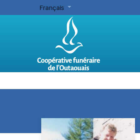
Français
Accueil
Planifier d'avance