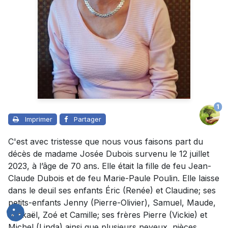
1
Imprimer
Partager
C'est avec tristesse que nous vous faisons part du
décès de madame Josée Dubois survenu le 12 juillet
2023, à l’âge de 70 ans. Elle était la fille de feu Jean-
Claude Dubois et de feu Marie-Paule Poulin. Elle laisse
dans le deuil ses enfants Éric (Renée) et Claudine; ses
petits-enfants Jenny (Pierre-Olivier), Samuel, Maude,
Mickaël, Zoé et Camille; ses frères Pierre (Vickie) et
Michel (Linda) ainsi que plusieurs neveux, nièces,